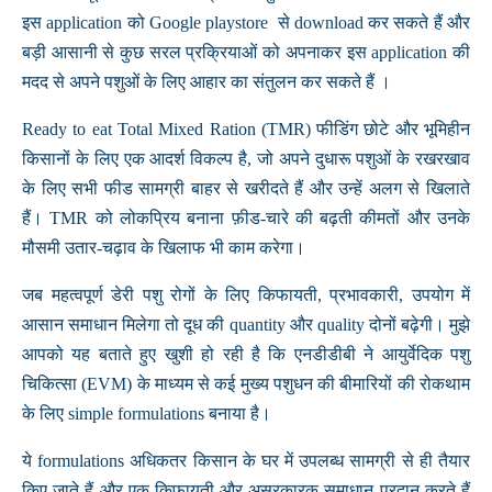
इस application को Google playstore से download कर सकते हैं और
बड़ी आसानी से कुछ सरल प्रक्रियाओं को अपनाकर इस application की
मदद से अपने पशुओं के लिए आहार का संतुलन कर सकते हैं ।
Ready to eat Total Mixed Ration (TMR) फीडिंग छोटे और भूमिहीन
किसानों के लिए एक आदर्श विकल्प है, जो अपने दुधारू पशुओं के रखरखाव
के लिए सभी फीड सामग्री बाहर से खरीदते हैं और उन्हें अलग से खिलाते
हैं। TMR को लोकप्रिय बनाना फ़ीड-चारे की बढ़ती कीमतों और उनके
मौसमी उतार-चढ़ाव के खिलाफ भी काम करेगा।
जब महत्वपूर्ण डेरी पशु रोगों के लिए किफायती, प्रभावकारी, उपयोग में
आसान समाधान मिलेगा तो दूध की quantity और quality दोनों बढ़ेगी। मुझे
आपको यह बताते हुए खुशी हो रही है कि एनडीडीबी ने आयुर्वेदिक पशु
चिकित्सा (EVM) के माध्यम से कई मुख्य पशुधन की बीमारियों की रोकथाम
के लिए simple formulations बनाया है।
ये formulations अधिकतर किसान के घर में उपलब्ध सामग्री से ही तैयार
किए जाते हैं और एक किफायती और असरकारक समाधान प्रदान करते हैं