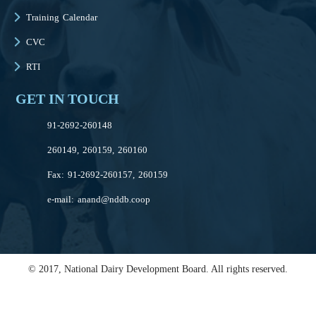
Training Calendar
CVC
RTI
GET IN TOUCH
91-2692-260148
260149, 260159, 260160
Fax: 91-2692-260157, 260159
e-mail:
anand@nddb.coop
© 2017, National Dairy Development Board. All rights reserved.